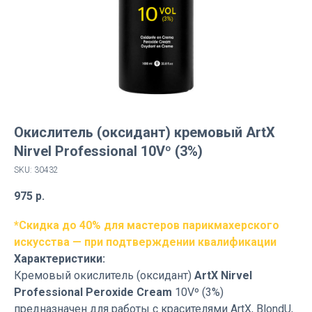
Окислитель (оксидант) кремовый ArtX
Nirvel Professional 10Vº (3%)
SKU:
30432
975
р.
*Скидка до 40% для мастеров парикмахерского
искусства — при подтверждении квалификации
Характеристики:
Кремовый окислитель (оксидант)
ArtX Nirvel
Professional Peroxide Cream
10Vº (3%)
предназначен для работы с красителями ArtX, BlondU,