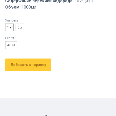
Содержание перекиси водорода:
10Vº (3%)
Объем:
1000мл
Упаковка
1 л
5 л
Серия
ARTX
Добавить в корзину