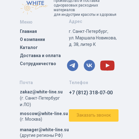
Производство и поставка
одноразовых расходных
материалов
для индустрии красоты и здоровья
Адрес
Меню
Главная
г. Санкт-Петербург,
ул. Маршала Новикова,
О компании
д. 38, литер К
Каталог
Доставка и оплата
Сотрудничество
Почта
Телефон
zakaz@white-line.su
+7 (812) 318-07-00
(г. Санкт-Петербург
и ЛО)
moscow@white-line.su
Заказать звонок
(г. Москва)
manager@white-line.su
(другие регионы РФ)