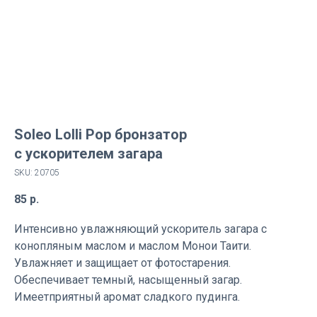
Soleo Lolli Pop бронзатор
с ускорителем загара
SKU:
20705
85
р.
Интенсивно увлажняющий ускоритель загара с
конопляным маслом и маслом Монои Таити.
Увлажняет и защищает от фотостарения.
Обеспечивает темный, насыщенный загар.
Имеетприятный аромат сладкого пудинга.