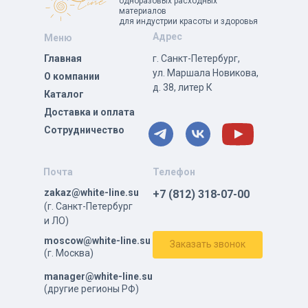
одноразовых расходных
материалов
для индустрии красоты и здоровья
Адрес
Меню
Главная
г. Санкт-Петербург,
ул. Маршала Новикова,
О компании
д. 38, литер К
Каталог
Доставка и оплата
Сотрудничество
Почта
Телефон
zakaz@white-line.su
+7 (812) 318-07-00
(г. Санкт-Петербург
и ЛО)
moscow@white-line.su
Заказать звонок
(г. Москва)
manager@white-line.su
(другие регионы РФ)