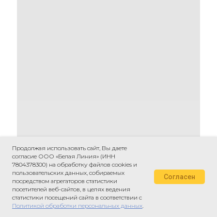
Продолжая использовать сайт, Вы даете
согласие ООО «Белая Линия» (ИНН
7804378300) на обработку файлов cookies и
пользовательских данных, собираемых
Согласен
посредством агрегаторов статистики
посетителей веб-сайтов, в целях ведения
статистики посещений сайта в соответствии с
Политикой обработки персональных данных
.