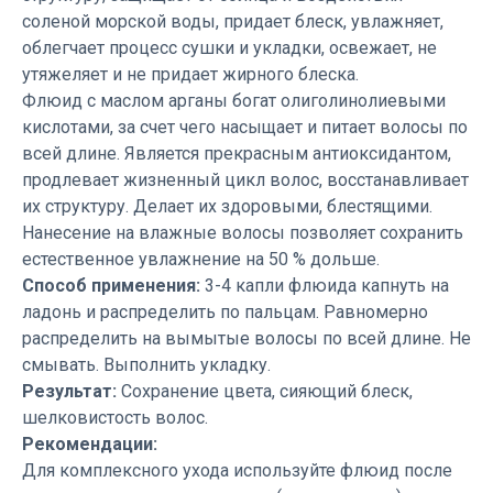
соленой морской воды, придает блеск, увлажняет,
облегчает процесс сушки и укладки, освежает, не
утяжеляет и не придает жирного блеска.
Флюид с маслом арганы богат олиголинолиевыми
кислотами, за счет чего насыщает и питает волосы по
всей длине. Является прекрасным антиоксидантом,
продлевает жизненный цикл волос, восстанавливает
их структуру. Делает их здоровыми, блестящими.
Нанесение на влажные волосы позволяет сохранить
естественное увлажнение на 50 % дольше.
Способ применения:
3-4 капли флюида капнуть на
ладонь и распределить по пальцам. Равномерно
распределить на вымытые волосы по всей длине. Не
смывать. Выполнить укладку.
Результат:
Сохранение цвета, сияющий блеск,
шелковистость волос.
Рекомендации:
Для комплексного ухода используйте флюид после