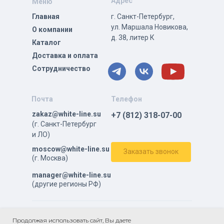
Адрес
Меню
Главная
г. Санкт-Петербург,
ул. Маршала Новикова,
О компании
д. 38, литер К
Каталог
Доставка и оплата
Сотрудничество
Почта
Телефон
zakaz@white-line.su
+7 (812) 318-07-00
(г. Санкт-Петербург
и ЛО)
moscow@white-line.su
Заказать звонок
(г. Москва)
manager@white-line.su
(другие регионы РФ)
ⓒ Все права защищены.
Продолжая использовать сайт, Вы даете