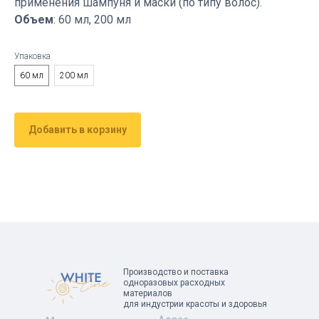
применения шампуня и маски (по типу волос).
Объем
: 60 мл, 200 мл
Упаковка
60 мл
200 мл
Добавить в корзину
Производство и поставка
одноразовых расходных
материалов
для индустрии красоты и здоровья