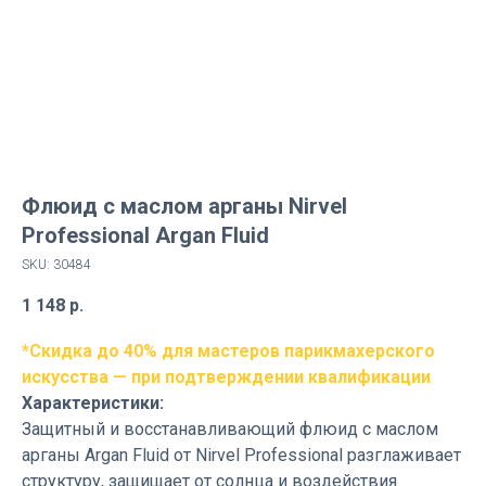
Флюид с маслом арганы Nirvel
Professional Argan Fluid
SKU:
30484
1 148
р.
*Скидка до 40% для мастеров парикмахерского
искусства — при подтверждении квалификации
Характеристики:
Защитный и восстанавливающий флюид с маслом
арганы Argan Fluid от Nirvel Professional разглаживает
структуру, защищает от солнца и воздействия