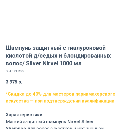
Шампунь защитный с гиалуроновой
кислотой д/седых и блондированных
волос/ Silver Nirvel 1000 мл
SKU:
30899
3 975
р.
*Скидка до 40% для мастеров парикмахерского
искусства — при подтверждении квалификации
Характеристики:
Мягкий защитный
шампунь Nirvel Silver
Shampoo
для волос с жесткой и иссушенной