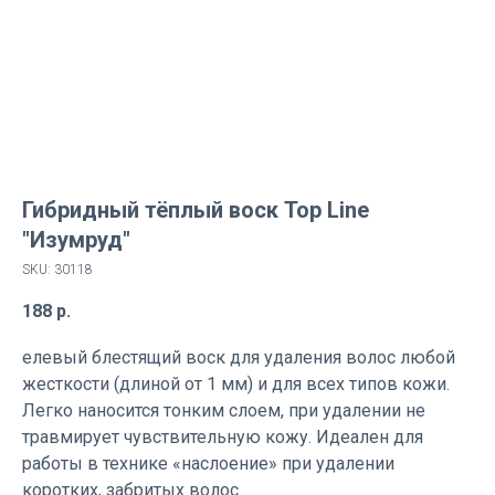
Гибридный тёплый воск Top Line
"Изумруд"
SKU:
30118
188
р.
елевый блестящий воск для удаления волос любой
жесткости (длиной от 1 мм) и для всех типов кожи.
Легко наносится тонким слоем, при удалении не
травмирует чувствительную кожу. Идеален для
работы в технике «наслоение» при удалении
коротких, забритых волос.