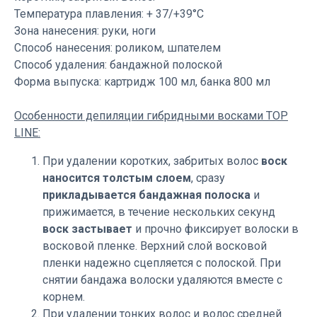
Температура плавления: + 37/+39°С
Зона нанесения: руки, ноги
Способ нанесения: роликом, шпателем
Способ удаления: бандажной полоской
Форма выпуска: картридж 100 мл, банка 800 мл
Особенности депиляции гибридными восками TOP
LINE:
При удалении коротких, забритых волос
воск
наносится толстым слоем
, сразу
прикладывается бандажная полоска
и
прижимается, в течение нескольких секунд
воск застывает
и прочно фиксирует волоски в
восковой пленке. Верхний слой восковой
пленки надежно сцепляется с полоской. При
снятии бандажа волоски удаляются вместе с
корнем.
При удалении тонких волос и волос средней