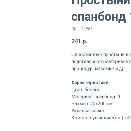
Простыни
спанбонд 
SKU:
12865
241
р.
Одноразовые простыни из 
подстилочного материала 
процедур, массаже и др.
Характеристики:
Цвет: белый
Материал: спанбонд 10
Размер: 70х200 см
Укладка: пачка
Кол-во в упаковке(шт.): 50