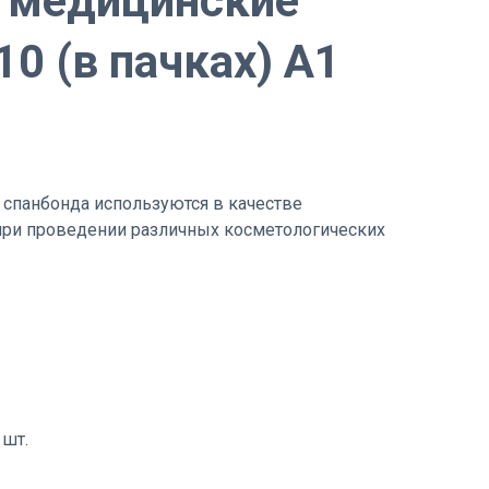
 медицинские
10 (в пачках) А1
спанбонда используются в качестве
при проведении различных косметологических
 шт.