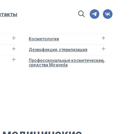
нтакты
Косметология
Дезинфекция, стерилизация
Профессиональные косметические
средства Miraveda