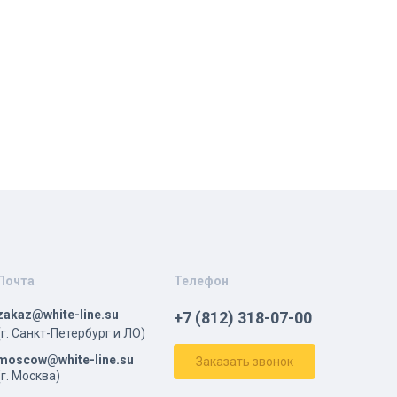
Почта
Телефон
zakaz@white-line.su
+7 (812) 318-07-00
(г. Санкт-Петербург и ЛО)
moscow@white-line.su
Заказать звонок
(г. Москва)