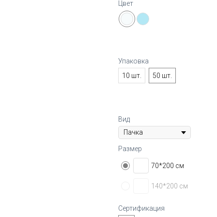
Цвет
Упаковка
10 шт.
50 шт.
Вид
Размер
70*200 см
140*200 см
Сертификация