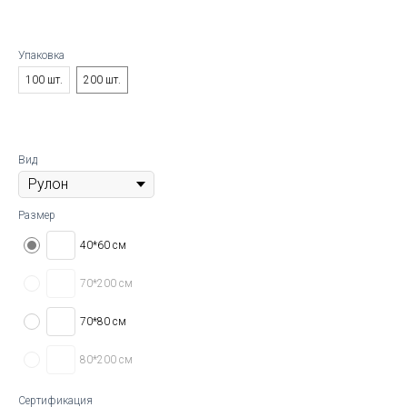
Упаковка
100 шт.
200 шт.
Вид
Размер
40*60 см
70*200 см
70*80 см
80*200 см
Сертификация