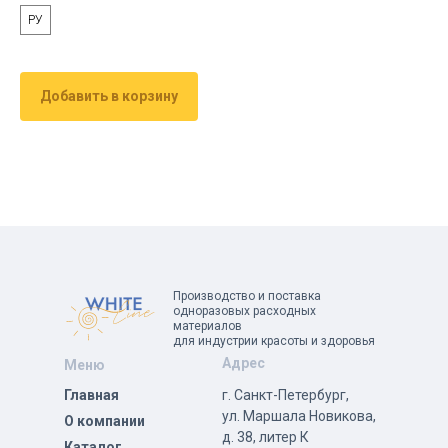
РУ
Добавить в корзину
Производство и поставка
одноразовых расходных
материалов
для индустрии красоты и здоровья
Адрес
Меню
Главная
г. Санкт-Петербург,
ул. Маршала Новикова,
О компании
д. 38, литер К
Каталог