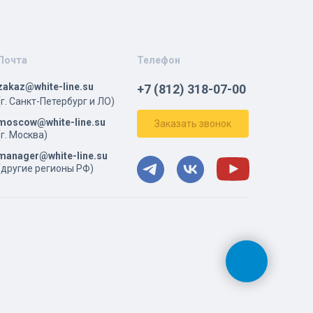
Почта
Телефон
zakaz@white-line.su
+7 (812) 318-07-00
(г. Санкт-Петербург и ЛО)
moscow@white-line.su
Заказать звонок
(г. Москва)
manager@white-line.su
(другие регионы РФ)