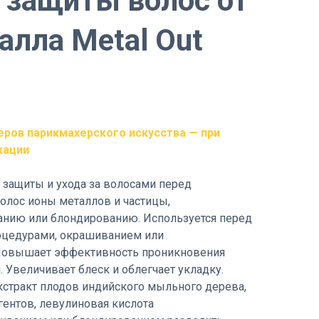
 защиты волос от
алла Metal Out
еров парикмахерского искусства — при
кации
 защиты и ухода за волосами перед
олос ионы металлов и частицы,
нию или блондированию. Используется перед
цедурами, окрашиванием или
Повышает эффективность проникновения
 Увеличивает блеск и облегчает укладку.
экстракт плодов индийского мыльного дерева,
ентов, левулиновая кислота