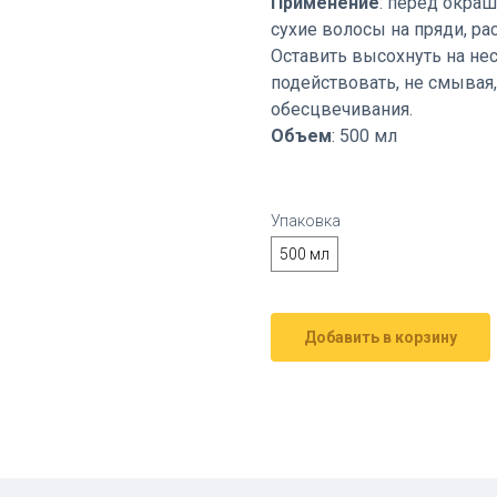
Применение
: перед окра
сухие волосы на пряди, ра
Оставить высохнуть на нес
подействовать, не смывая
обесцвечивания.
Объем
: 500 мл
Упаковка
500 мл
Добавить в корзину