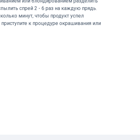
шиванием или блондированием разделить
спылить спрей 2 - 6 раз на каждую прядь.
колько минут, чтобы продукт успел
, приступите к процедуре окрашивания или