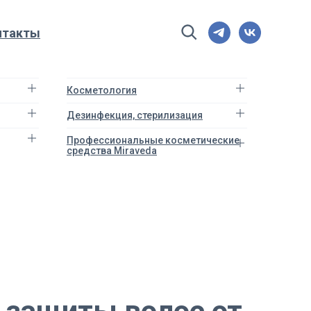
нтакты
Косметология
Дезинфекция, стерилизация
Профессиональные косметические
средства Miraveda