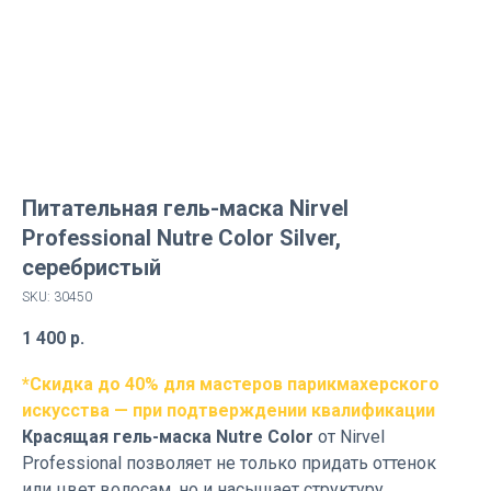
Питательная гель-маска Nirvel
Professional Nutre Color Silver,
серебристый
SKU:
30450
1 400
р.
*Скидка до 40% для мастеров парикмахерского
искусства — при подтверждении квалификации
Красящая гель-маска
Nutre Color
от Nirvel
Professional позволяет не только придать оттенок
или цвет волосам, но и насыщает структуру