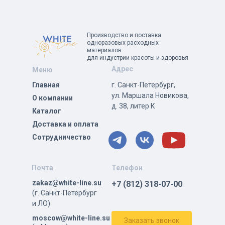
Производство и поставка
одноразовых расходных
материалов
для индустрии красоты и здоровья
Адрес
Меню
Главная
г. Санкт-Петербург,
ул. Маршала Новикова,
О компании
д. 38, литер К
Каталог
Доставка и оплата
Сотрудничество
Почта
Телефон
zakaz@white-line.su
+7 (812) 318-07-00
(г. Санкт-Петербург
и ЛО)
moscow@white-line.su
Заказать звонок