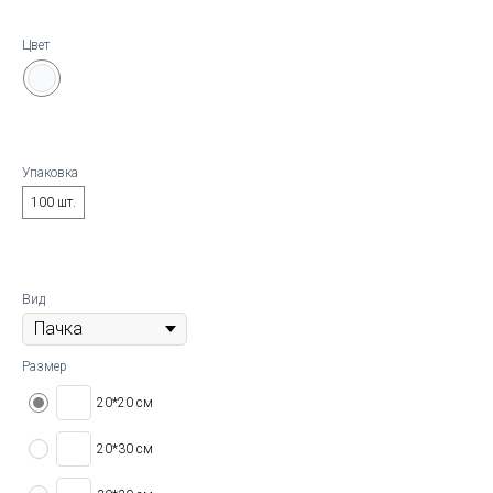
Цвет
Упаковка
100 шт.
Вид
Размер
20*20 см
20*30 см