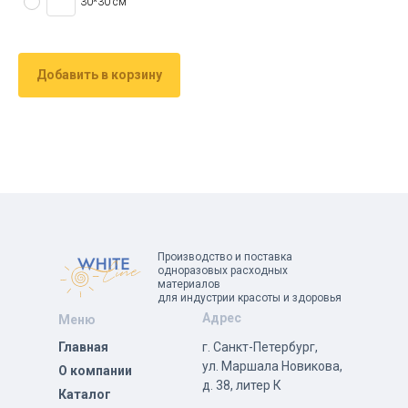
30*30 см
Добавить в корзину
Производство и поставка
одноразовых расходных
материалов
для индустрии красоты и здоровья
Адрес
Меню
Главная
г. Санкт-Петербург,
ул. Маршала Новикова,
О компании
д. 38, литер К
Каталог