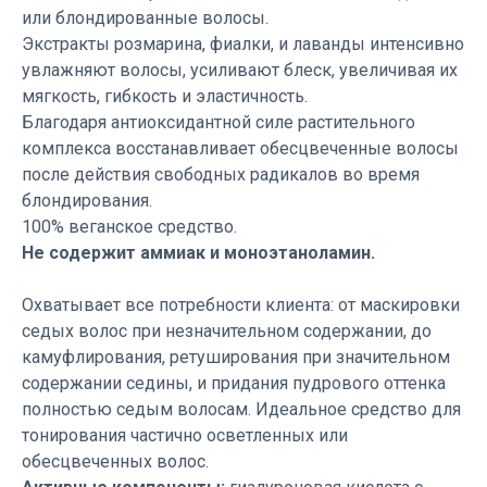
или блондированные волосы.
Экстракты розмарина, фиалки, и лаванды интенсивно
увлажняют волосы, усиливают блеск, увеличивая их
мягкость, гибкость и эластичность.
Благодаря антиоксидантной силе растительного
комплекса восстанавливает обесцвеченные волосы
после действия свободных радикалов во время
блондирования.
100% веганское средство.
Не содержит аммиак и моноэтаноламин.
Охватывает все потребности клиента: от маскировки
седых волос при незначительном содержании, до
камуфлирования, ретуширования при значительном
содержании седины, и придания пудрового оттенка
полностью седым волосам. Идеальное средство для
тонирования частично осветленных или
обесцвеченных волос.