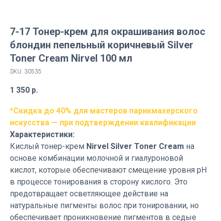
7-17 Тонер-крем для окрашивания волос
блондин пепельный коричневый Silver
Toner Cream Nirvel 100 мл
SKU:
30535
1 350
р.
*Скидка до 40% для мастеров парикмахерского
искусства — при подтверждении квалификации
Характеристики:
Кислый тонер-крем
Nirvel Silver Toner Cream
на
основе комбинации молочной и гиалуроновой
кислот, которые обеспечивают смещение уровня рН
в процессе тонирования в сторону кислого. Это
предотвращает осветляющее действие на
натуральные пигменты волос при тонировании, но
обеспечивает проникновение пигментов в седые