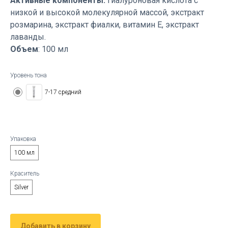
Активные компоненты:
гиалуроновая кислота с
низкой и высокой молекулярной массой, экстракт
розмарина, экстракт фиалки, витамин Е, экстракт
лаванды.
Объем
: 100 мл
Уровень тона
7-17 средний
Упаковка
100 мл
Краситель
Silver
Добавить в корзину