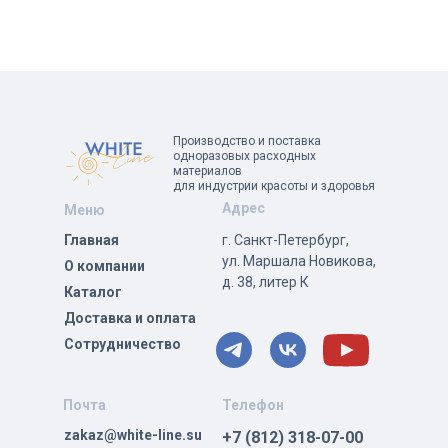
Производство и поставка
одноразовых расходных
материалов
для индустрии красоты и здоровья
Адрес
Меню
Главная
г. Санкт-Петербург,
ул. Маршала Новикова,
О компании
д. 38, литер К
Каталог
Доставка и оплата
Сотрудничество
Почта
Телефон
zakaz@white-line.su
+7 (812) 318-07-00