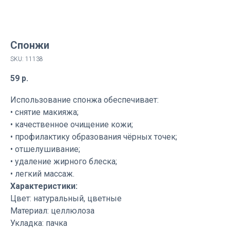
Спонжи
SKU:
11138
59
р.
Использование спонжа обеспечивает:
• снятие макияжа;
• качественное очищение кожи;
• профилактику образования чёрных точек;
• отшелушивание;
• удаление жирного блеска;
• легкий массаж.
Характеристики:
Цвет: натуральный, цветные
Материал: целлюлоза
Укладка: пачка