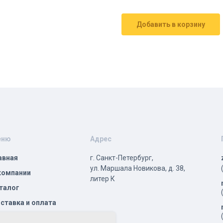
Добавить в корзину
еню
Адрес
авная
г. Санкт-Петербург,
ул. Маршала Новикова, д. 38,
компании
литер К
талог
ставка и оплата
трудничество