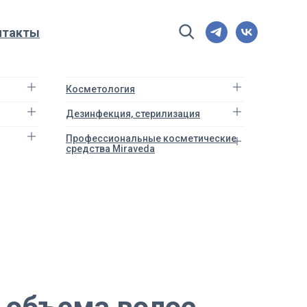
нтакты
Косметология
Дезинфекция, стерилизация
Профессиональные косметические
средства Miraveda