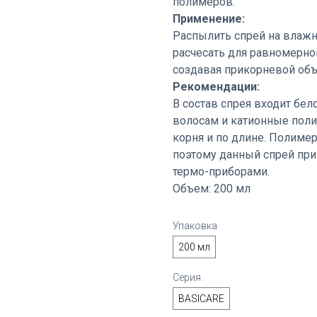
полимеров.
Применение:
Распылить спрей на влажн
расчесать для равномерно
создавая прикорневой объ
Рекомендации:
В состав спрея входит бе
волосам и катионные поли
корня и по длине. Полимер
поэтому данный спрей при
термо-приборами.
Объем: 200 мл
Упаковка
200 мл
Серия
BASICARE