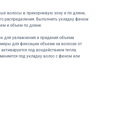
ые волосы в прикорневую зону и по длине,
го распределения. Выполнить укладку феном
ем и объем по длине.
лок для увлажнения и придания объема
меры для фиксации объема на волосах от
 активируется под воздействием тепла,
меняется под укладку волос с феном или