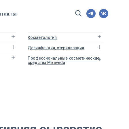
нтакты
Косметология
Дезинфекция, стерилизация
Профессиональные косметические
средства Miraveda