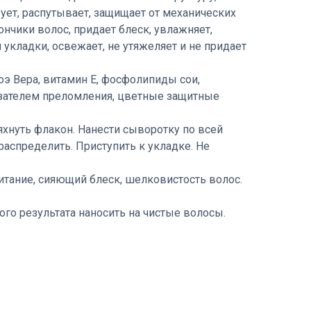
ет, распутывает, защищает от механических
нчики волос, придает блеск, увлажняет,
 укладки, освежает, не утяжеляет и не придает
э Вера, витамин Е, фосфолипиды сои,
зателем преломления, цветные защитные
хнуть флакон. Нанести сыворотку по всей
распределить. Приступить к укладке. Не
тание, сияющий блеск, шелковистость волос.
го результата наносить на чистые волосы.