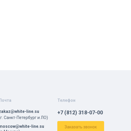
Почта
Телефон
zakaz@white-line.su
+7 (812) 318-07-00
(г. Санкт-Петербург и ЛО)
moscow@white-line.su
Заказать звонок