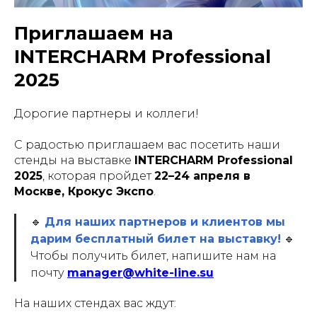
Приглашаем на
INTERCHARM Professional
2025
Дорогие партнеры и коллеги!
С радостью приглашаем вас посетить наши
стенды на выставке
INTERCHARM Professional
2025
, которая пройдет
22–24 апреля в
Москве, Крокус Экспо
.
🔹
Для наших партнеров и клиентов мы
дарим бесплатный билет на выставку!
🔹
Чтобы получить билет, напишите нам на
почту
manager@white-line.su
На наших стендах вас ждут: