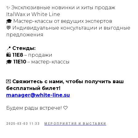
✨ Эксклюзивные новинки и хиты продаж
ItalWax и White Line
🎓 Мастер-классы от ведущих экспертов
💬 Индивидуальные консультации и выгодные
предложения
📍
Стенды:
🛍
11E8
– продажи
🎓
11E10
– мастер-классы
💌
Свяжитесь с нами, чтобы получить ваш
бесплатный билет!
manager@white-line.su
Будем рады встрече! 🤍
2025-03-03 11:33
МЕРОПРИЯТИЯ И ВЫСТАВКИ